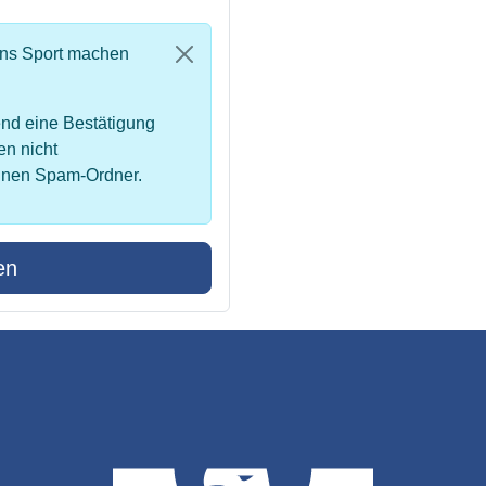
uns Sport machen
nd eine Bestätigung
en nicht
inen Spam-Ordner.
en