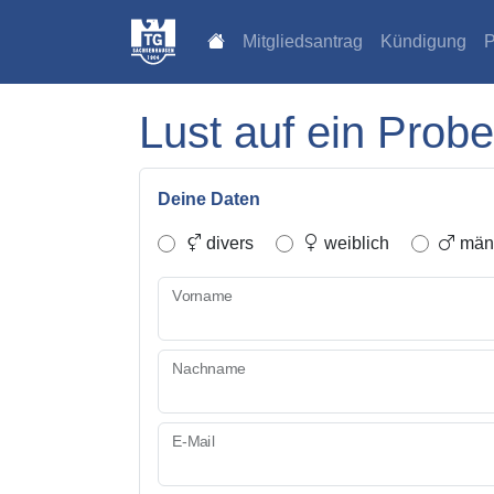
Mitgliedsantrag
Kündigung
P
Lust auf ein Probe
Deine Daten
divers
weiblich
männ
Vorname
Nachname
E-Mail