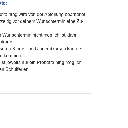
kte:
training wird von der Abteilung bearbeitet
zeitig vor deinem Wunschtermin eine Zu-
n Wunschtermin nicht möglich ist, dann
Anfrage
unseren Kinder- und Jugendkursen kann es
ten kommen
ist jeweils nur ein Probetraining möglich
den Schulferien
!