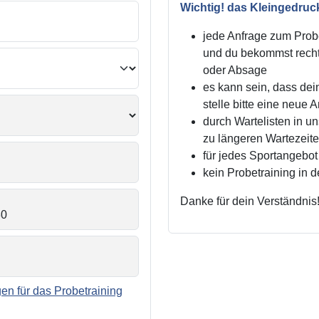
Wichtig! das Kleingedruc
jede Anfrage zum Probe
und du bekommst recht
oder Absage
es kann sein, dass dei
stelle bitte eine neue 
durch Wartelisten in 
zu längeren Wartezei
für jedes Sportangebot 
kein Probetraining in 
Danke für dein Verständnis
n für das Probetraining
.