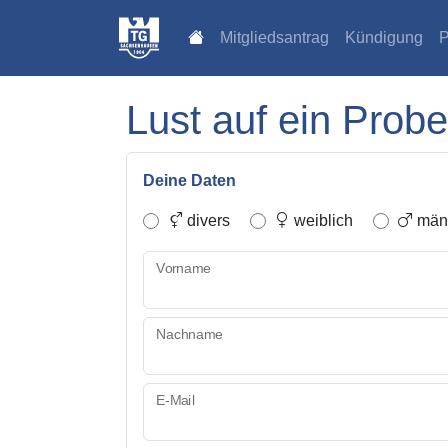
Mitgliedsantrag
Kündigung
P
Lust auf ein Probe
Deine Daten
divers
weiblich
männ
Vorname
Nachname
E-Mail