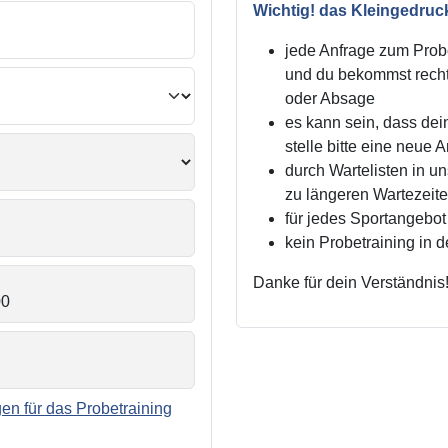
Wichtig! das Kleingedruc
jede Anfrage zum Probe
und du bekommst recht
oder Absage
es kann sein, dass dei
stelle bitte eine neue 
durch Wartelisten in 
zu längeren Wartezei
für jedes Sportangebot 
kein Probetraining in 
Danke für dein Verständnis
n für das Probetraining
.