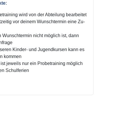
kte:
training wird von der Abteilung bearbeitet
zeitig vor deinem Wunschtermin eine Zu-
n Wunschtermin nicht möglich ist, dann
Anfrage
unseren Kinder- und Jugendkursen kann es
ten kommen
ist jeweils nur ein Probetraining möglich
den Schulferien
!