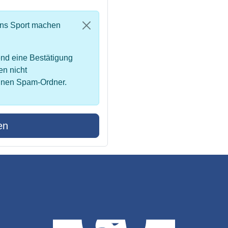
uns Sport machen
nd eine Bestätigung
en nicht
inen Spam-Ordner.
en