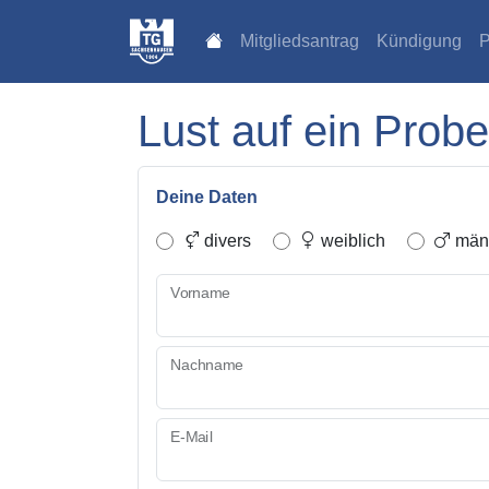
Mitgliedsantrag
Kündigung
P
Lust auf ein Probe
Deine Daten
divers
weiblich
männ
Vorname
Nachname
E-Mail