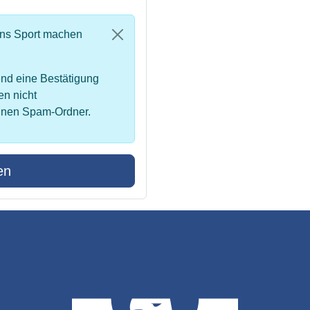
uns Sport machen
nd eine Bestätigung
en nicht
inen Spam-Ordner.
en