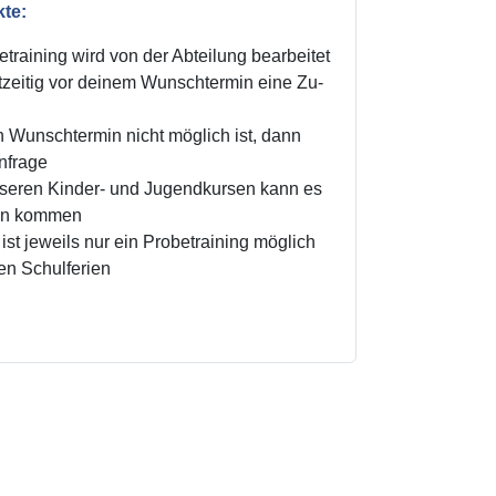
kte:
training wird von der Abteilung bearbeitet
zeitig vor deinem Wunschtermin eine Zu-
n Wunschtermin nicht möglich ist, dann
Anfrage
unseren Kinder- und Jugendkursen kann es
ten kommen
ist jeweils nur ein Probetraining möglich
den Schulferien
!