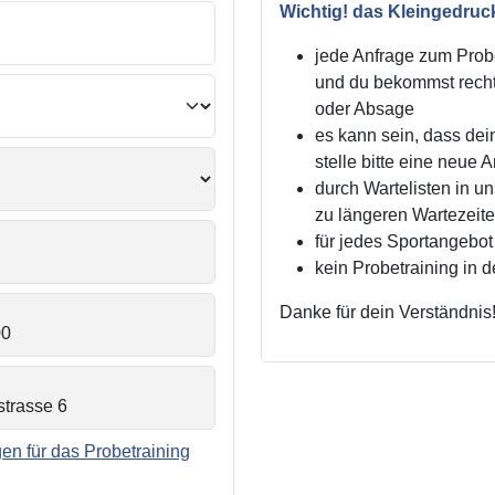
Wichtig! das Kleingedruc
jede Anfrage zum Probe
und du bekommst recht
oder Absage
es kann sein, dass dei
stelle bitte eine neue 
durch Wartelisten in 
zu längeren Wartezei
für jedes Sportangebot 
kein Probetraining in 
Danke für dein Verständnis
n für das Probetraining
.