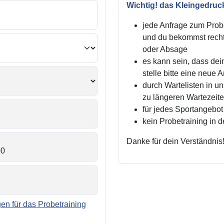
Wichtig! das Kleingedruc
jede Anfrage zum Probe
und du bekommst recht
oder Absage
es kann sein, dass dei
stelle bitte eine neue 
durch Wartelisten in 
zu längeren Wartezei
für jedes Sportangebot 
kein Probetraining in 
Danke für dein Verständnis
n für das Probetraining
.