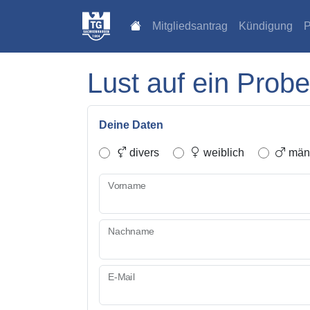
Mitgliedsantrag
Kündigung
P
Lust auf ein Probe
Deine Daten
divers
weiblich
männ
Vorname
Nachname
E-Mail