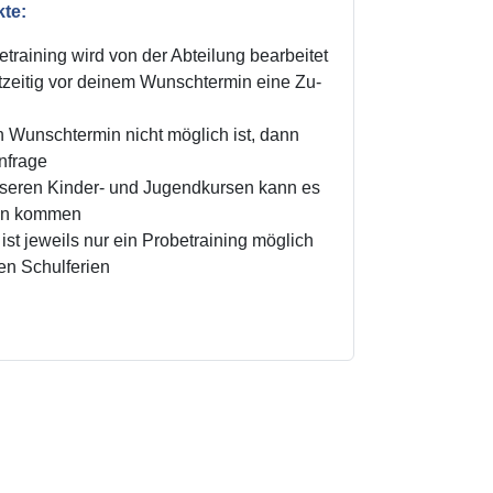
kte:
training wird von der Abteilung bearbeitet
zeitig vor deinem Wunschtermin eine Zu-
n Wunschtermin nicht möglich ist, dann
Anfrage
unseren Kinder- und Jugendkursen kann es
ten kommen
ist jeweils nur ein Probetraining möglich
den Schulferien
!