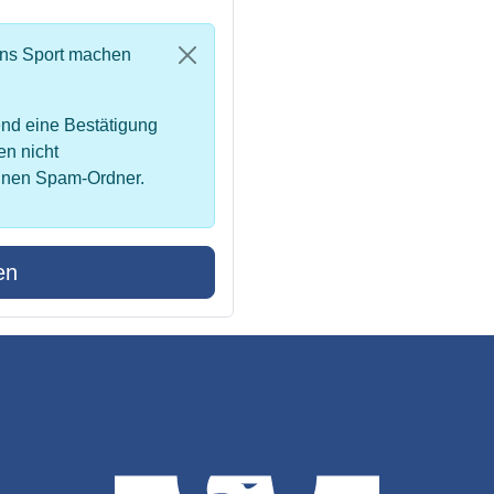
uns Sport machen
nd eine Bestätigung
en nicht
inen Spam-Ordner.
en