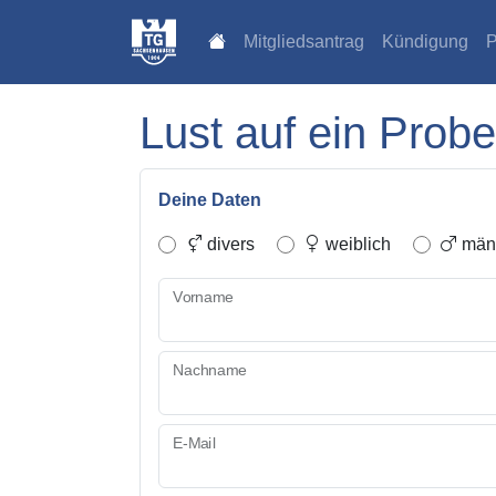
Mitgliedsantrag
Kündigung
P
Lust auf ein Probe
Deine Daten
divers
weiblich
männ
Vorname
Nachname
E-Mail