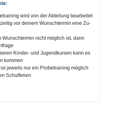
kte:
training wird von der Abteilung bearbeitet
zeitig vor deinem Wunschtermin eine Zu-
n Wunschtermin nicht möglich ist, dann
Anfrage
unseren Kinder- und Jugendkursen kann es
ten kommen
ist jeweils nur ein Probetraining möglich
den Schulferien
!