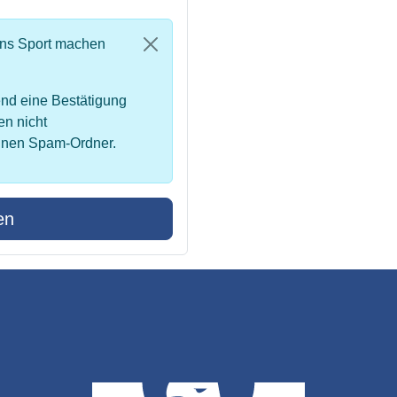
uns Sport machen
nd eine Bestätigung
en nicht
inen Spam-Ordner.
en