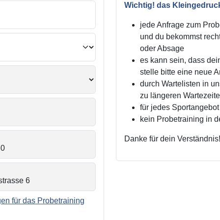
Wichtig! das Kleingedruc
jede Anfrage zum Probe
und du bekommst recht
oder Absage
es kann sein, dass dei
stelle bitte eine neue 
durch Wartelisten in 
zu längeren Wartezei
für jedes Sportangebot 
kein Probetraining in 
Danke für dein Verständnis
n für das Probetraining
.