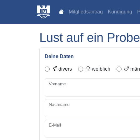
Mitgliedsantrag
Kündigung
P
Lust auf ein Probe
Deine Daten
divers
weiblich
männ
Vorname
Nachname
E-Mail