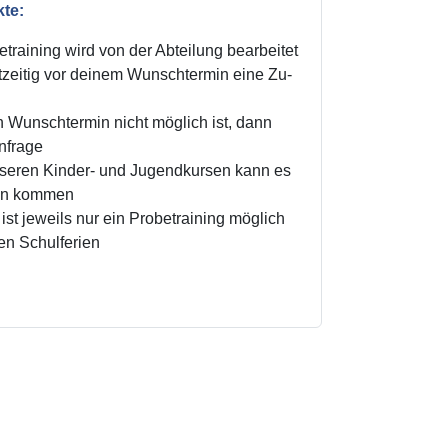
kte:
training wird von der Abteilung bearbeitet
zeitig vor deinem Wunschtermin eine Zu-
n Wunschtermin nicht möglich ist, dann
Anfrage
unseren Kinder- und Jugendkursen kann es
ten kommen
ist jeweils nur ein Probetraining möglich
den Schulferien
!