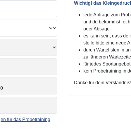
Wichtig! das Kleingedruc
jede Anfrage zum Probe
und du bekommst recht
oder Absage
es kann sein, dass dei
stelle bitte eine neue 
durch Wartelisten in 
zu längeren Wartezei
für jedes Sportangebot 
kein Probetraining in 
Danke für dein Verständnis
n für das Probetraining
.