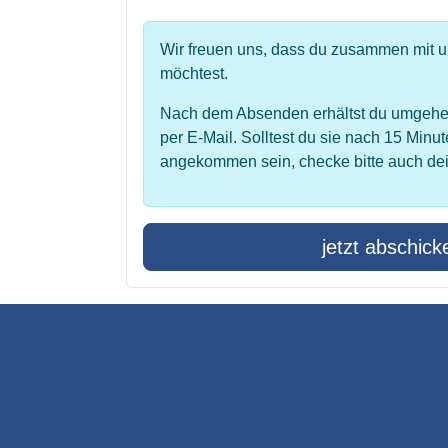
Wir freuen uns, dass du zusammen mit 
möchtest.
Nach dem Absenden erhältst du umgehe
per E-Mail. Solltest du sie nach 15 Minut
angekommen sein, checke bitte auch de
jetzt abschick