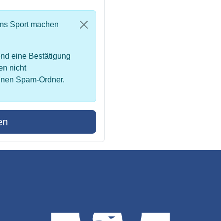
uns Sport machen
nd eine Bestätigung
en nicht
inen Spam-Ordner.
en