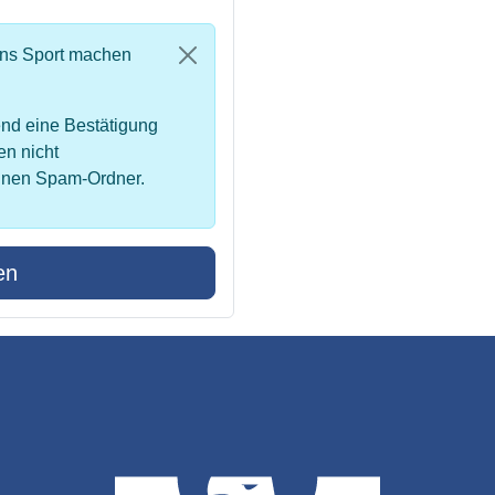
uns Sport machen
nd eine Bestätigung
en nicht
inen Spam-Ordner.
en