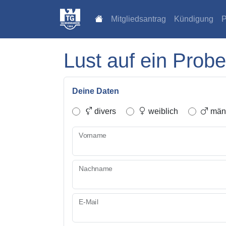
Mitgliedsantrag
Kündigung
P
Lust auf ein Probe
Deine Daten
divers
weiblich
männ
Vorname
Nachname
E-Mail