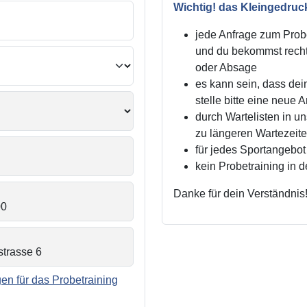
Wichtig! das Kleingedruc
jede Anfrage zum Probe
und du bekommst recht
oder Absage
es kann sein, dass dei
stelle bitte eine neue 
durch Wartelisten in 
zu längeren Wartezei
für jedes Sportangebot 
kein Probetraining in 
Danke für dein Verständnis
n für das Probetraining
.