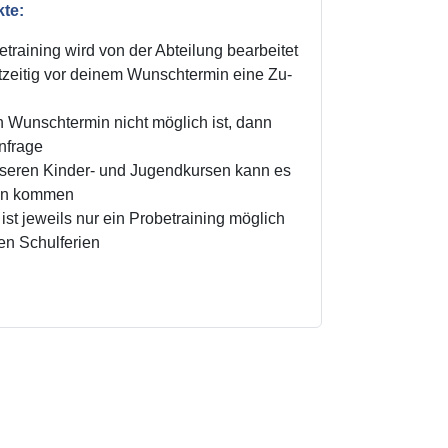
kte:
training wird von der Abteilung bearbeitet
zeitig vor deinem Wunschtermin eine Zu-
n Wunschtermin nicht möglich ist, dann
Anfrage
unseren Kinder- und Jugendkursen kann es
ten kommen
ist jeweils nur ein Probetraining möglich
den Schulferien
!