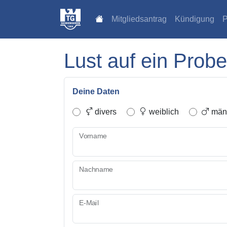
Mitgliedsantrag
Kündigung
P
Lust auf ein Probe
Deine Daten
divers
weiblich
männ
Vorname
Nachname
E-Mail