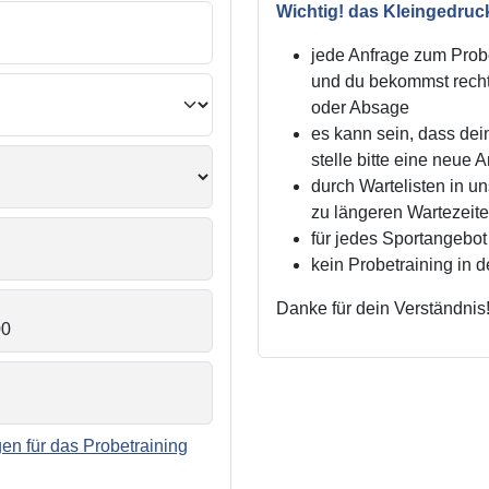
Wichtig! das Kleingedruc
jede Anfrage zum Probe
und du bekommst recht
oder Absage
es kann sein, dass dei
stelle bitte eine neue 
durch Wartelisten in 
zu längeren Wartezei
für jedes Sportangebot 
kein Probetraining in 
Danke für dein Verständnis
n für das Probetraining
.