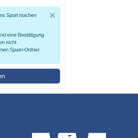
uns Sport machen
nd eine Bestätigung
en nicht
inen Spam-Ordner.
en