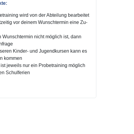
kte:
training wird von der Abteilung bearbeitet
zeitig vor deinem Wunschtermin eine Zu-
n Wunschtermin nicht möglich ist, dann
Anfrage
unseren Kinder- und Jugendkursen kann es
ten kommen
ist jeweils nur ein Probetraining möglich
den Schulferien
!