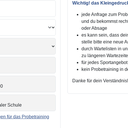
Wichtig! das Kleingedruc
jede Anfrage zum Probe
und du bekommst recht
oder Absage
es kann sein, dass dei
stelle bitte eine neue 
durch Wartelisten in 
zu längeren Wartezei
für jedes Sportangebot 
kein Probetraining in 
Danke für dein Verständnis
n für das Probetraining
.