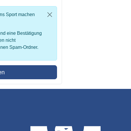
uns Sport machen
nd eine Bestätigung
en nicht
inen Spam-Ordner.
en