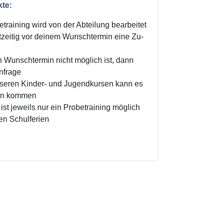
kte:
training wird von der Abteilung bearbeitet
zeitig vor deinem Wunschtermin eine Zu-
n Wunschtermin nicht möglich ist, dann
Anfrage
unseren Kinder- und Jugendkursen kann es
ten kommen
ist jeweils nur ein Probetraining möglich
den Schulferien
!