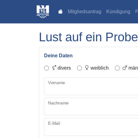
Mitgliedsantrag
Kündigung
P
Lust auf ein Probe
Deine Daten
divers
weiblich
männ
Vorname
Nachname
E-Mail