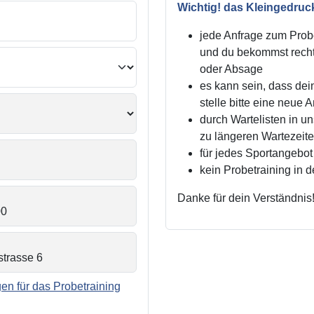
Wichtig! das Kleingedruc
jede Anfrage zum Probe
und du bekommst recht
oder Absage
es kann sein, dass dei
stelle bitte eine neue 
durch Wartelisten in 
zu längeren Wartezei
für jedes Sportangebot 
kein Probetraining in 
Danke für dein Verständnis
n für das Probetraining
.