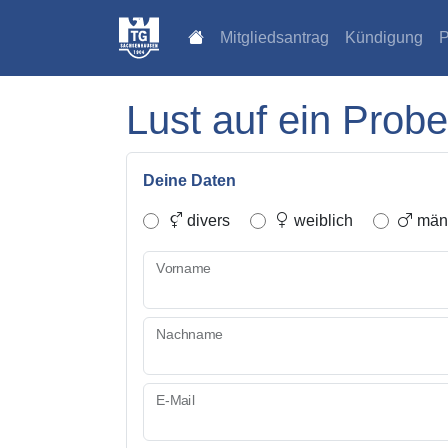
Mitgliedsantrag
Kündigung
P
Lust auf ein Probe
Deine Daten
divers
weiblich
männ
Vorname
Nachname
E-Mail