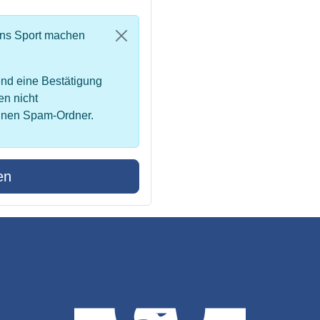
uns Sport machen
nd eine Bestätigung
en nicht
inen Spam-Ordner.
en