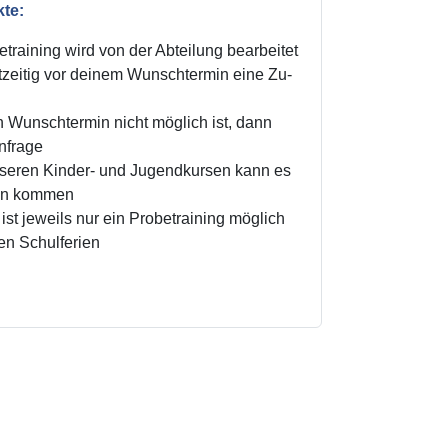
kte:
training wird von der Abteilung bearbeitet
zeitig vor deinem Wunschtermin eine Zu-
n Wunschtermin nicht möglich ist, dann
Anfrage
unseren Kinder- und Jugendkursen kann es
ten kommen
ist jeweils nur ein Probetraining möglich
den Schulferien
!