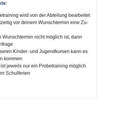
kte:
training wird von der Abteilung bearbeitet
zeitig vor deinem Wunschtermin eine Zu-
n Wunschtermin nicht möglich ist, dann
Anfrage
unseren Kinder- und Jugendkursen kann es
ten kommen
ist jeweils nur ein Probetraining möglich
den Schulferien
!