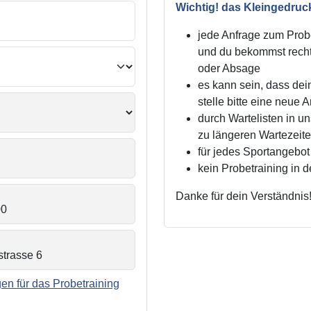
Wichtig! das Kleingedruc
jede Anfrage zum Probe
und du bekommst recht
oder Absage
es kann sein, dass dei
stelle bitte eine neue 
durch Wartelisten in 
zu längeren Wartezei
für jedes Sportangebot 
kein Probetraining in 
Danke für dein Verständnis
n für das Probetraining
.