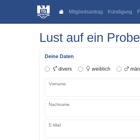
Mitgliedsantrag
Kündigung
P
Lust auf ein Probe
Deine Daten
divers
weiblich
männ
Vorname
Nachname
E-Mail