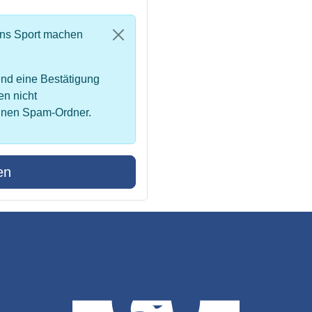
uns Sport machen
nd eine Bestätigung
en nicht
inen Spam-Ordner.
en