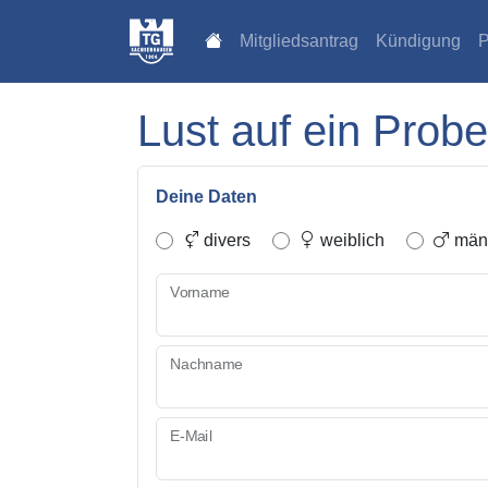
Mitgliedsantrag
Kündigung
P
Lust auf ein Probe
Deine Daten
divers
weiblich
männ
Vorname
Nachname
E-Mail