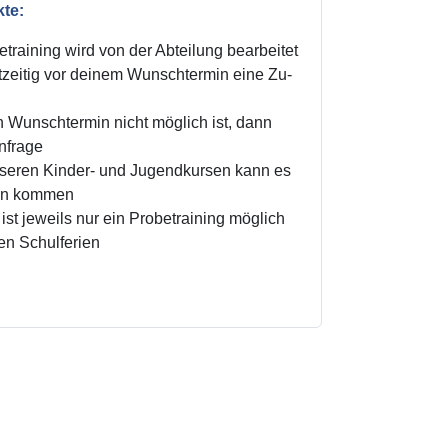
kte:
training wird von der Abteilung bearbeitet
zeitig vor deinem Wunschtermin eine Zu-
n Wunschtermin nicht möglich ist, dann
Anfrage
unseren Kinder- und Jugendkursen kann es
ten kommen
ist jeweils nur ein Probetraining möglich
den Schulferien
!