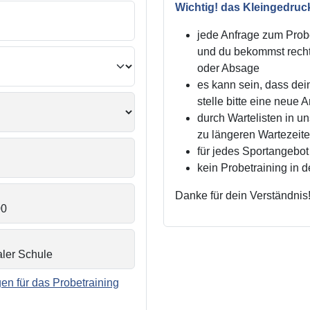
Wichtig! das Kleingedruc
jede Anfrage zum Probe
und du bekommst recht
oder Absage
es kann sein, dass dei
stelle bitte eine neue 
durch Wartelisten in 
zu längeren Wartezei
für jedes Sportangebot 
kein Probetraining in 
Danke für dein Verständnis
n für das Probetraining
.