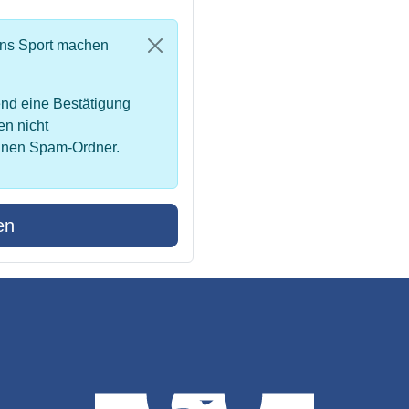
uns Sport machen
nd eine Bestätigung
en nicht
inen Spam-Ordner.
en