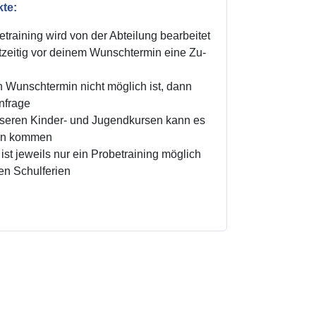
kte:
training wird von der Abteilung bearbeitet
zeitig vor deinem Wunschtermin eine Zu-
n Wunschtermin nicht möglich ist, dann
Anfrage
unseren Kinder- und Jugendkursen kann es
ten kommen
ist jeweils nur ein Probetraining möglich
den Schulferien
!