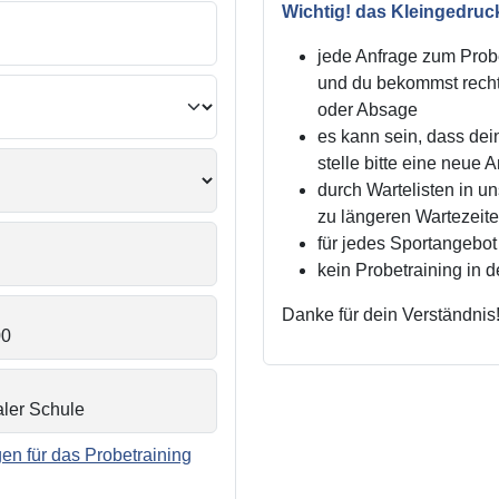
Wichtig! das Kleingedruc
jede Anfrage zum Probe
und du bekommst recht
oder Absage
es kann sein, dass dei
stelle bitte eine neue 
durch Wartelisten in 
zu längeren Wartezei
für jedes Sportangebot 
kein Probetraining in 
Danke für dein Verständnis
n für das Probetraining
.