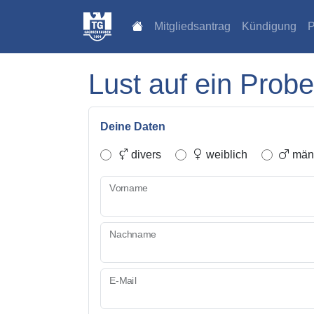
Mitgliedsantrag
Kündigung
P
Lust auf ein Probe
Deine Daten
divers
weiblich
männ
Vorname
Nachname
E-Mail