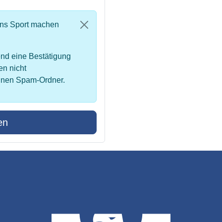
uns Sport machen
nd eine Bestätigung
en nicht
inen Spam-Ordner.
en