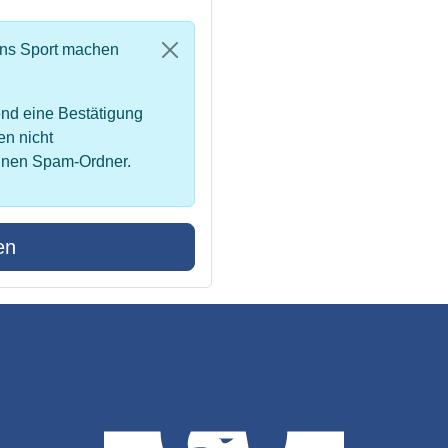
uns Sport machen
nd eine Bestätigung
en nicht
inen Spam-Ordner.
en