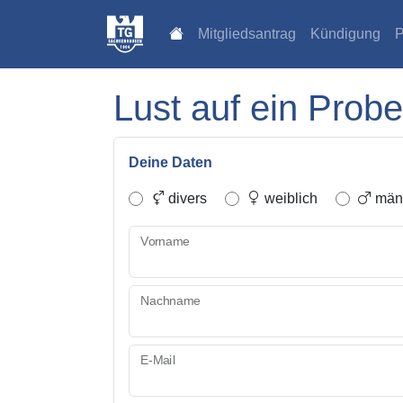
Mitgliedsantrag
Kündigung
P
Lust auf ein Probe
Deine Daten
divers
weiblich
männ
Vorname
Nachname
E-Mail