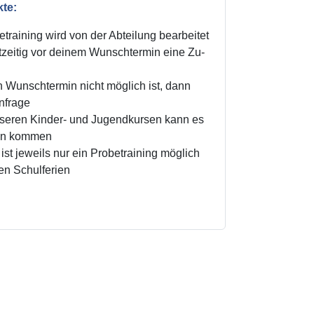
kte:
training wird von der Abteilung bearbeitet
zeitig vor deinem Wunschtermin eine Zu-
n Wunschtermin nicht möglich ist, dann
Anfrage
unseren Kinder- und Jugendkursen kann es
ten kommen
ist jeweils nur ein Probetraining möglich
den Schulferien
!