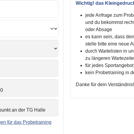
Wichtig! das Kleingedruc
jede Anfrage zum Probe
und du bekommst recht
oder Absage
es kann sein, dass dei
stelle bitte eine neue 
durch Wartelisten in 
zu längeren Wartezei
für jedes Sportangebot 
kein Probetraining in 
Danke für dein Verständnis
n für das Probetraining
.