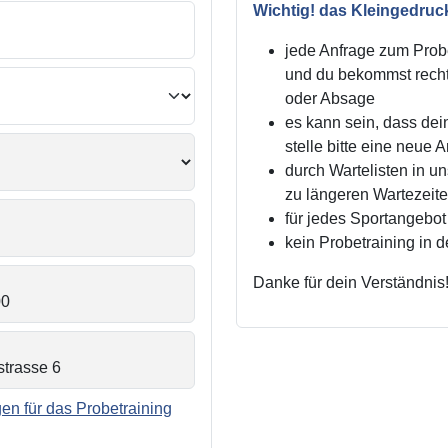
Wichtig! das Kleingedruc
jede Anfrage zum Probe
und du bekommst recht
oder Absage
es kann sein, dass dei
stelle bitte eine neue 
durch Wartelisten in 
zu längeren Wartezei
für jedes Sportangebot 
kein Probetraining in 
Danke für dein Verständnis
n für das Probetraining
.