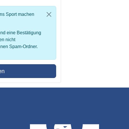
uns Sport machen
nd eine Bestätigung
en nicht
inen Spam-Ordner.
en