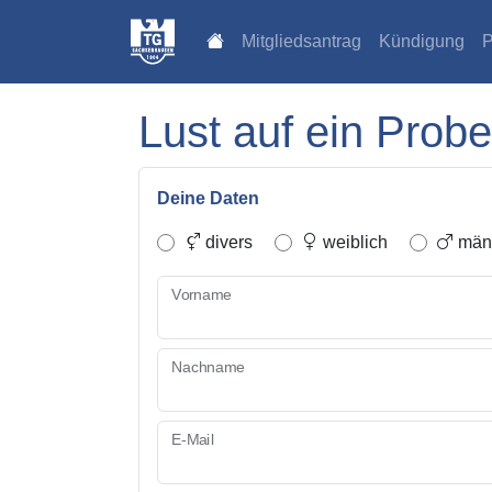
Mitgliedsantrag
Kündigung
P
Lust auf ein Probe
Deine Daten
divers
weiblich
männ
Vorname
Nachname
E-Mail