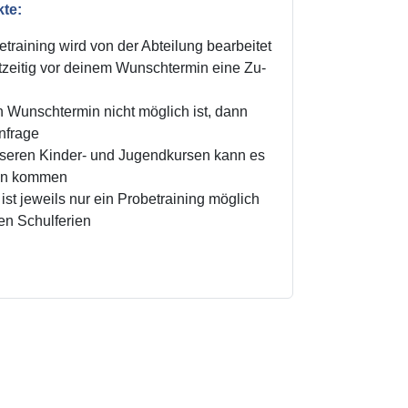
kte:
training wird von der Abteilung bearbeitet
zeitig vor deinem Wunschtermin eine Zu-
n Wunschtermin nicht möglich ist, dann
Anfrage
unseren Kinder- und Jugendkursen kann es
ten kommen
ist jeweils nur ein Probetraining möglich
den Schulferien
!