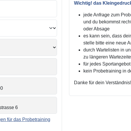
Wichtig! das Kleingedruc
jede Anfrage zum Probe
und du bekommst recht
oder Absage
es kann sein, dass dei
stelle bitte eine neue 
durch Wartelisten in 
zu längeren Wartezei
für jedes Sportangebot 
kein Probetraining in 
Danke für dein Verständnis
n für das Probetraining
.