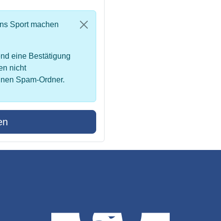
uns Sport machen
nd eine Bestätigung
en nicht
inen Spam-Ordner.
en