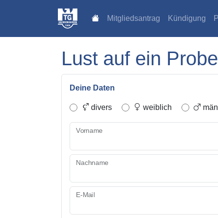
Mitgliedsantrag
Kündigung
P
Lust auf ein Probe
Deine Daten
divers
weiblich
männ
Vorname
Nachname
E-Mail