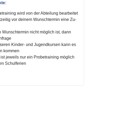
kte:
training wird von der Abteilung bearbeitet
zeitig vor deinem Wunschtermin eine Zu-
n Wunschtermin nicht möglich ist, dann
Anfrage
unseren Kinder- und Jugendkursen kann es
ten kommen
ist jeweils nur ein Probetraining möglich
den Schulferien
!