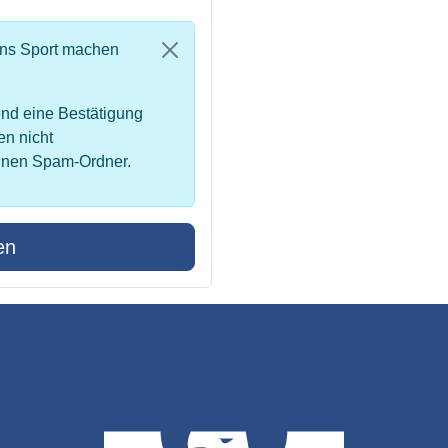
uns Sport machen
nd eine Bestätigung
en nicht
inen Spam-Ordner.
en