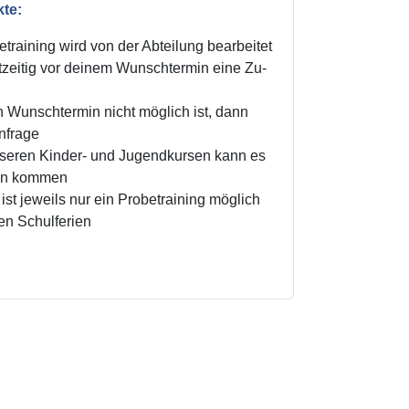
kte:
training wird von der Abteilung bearbeitet
zeitig vor deinem Wunschtermin eine Zu-
n Wunschtermin nicht möglich ist, dann
Anfrage
unseren Kinder- und Jugendkursen kann es
ten kommen
ist jeweils nur ein Probetraining möglich
den Schulferien
!