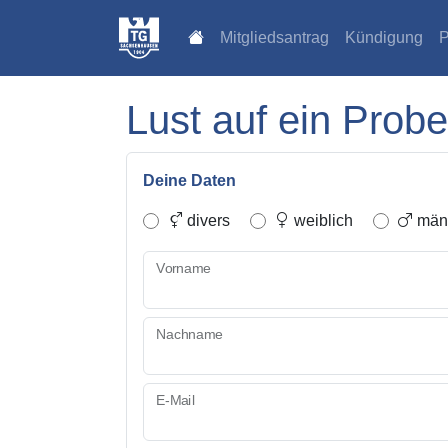
Mitgliedsantrag
Kündigung
P
Lust auf ein Probe
Deine Daten
divers
weiblich
männ
Vorname
Nachname
E-Mail