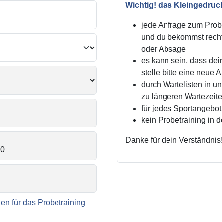
Wichtig! das Kleingedruc
jede Anfrage zum Probe
und du bekommst recht
oder Absage
es kann sein, dass dei
stelle bitte eine neue 
durch Wartelisten in 
zu längeren Wartezei
für jedes Sportangebot 
kein Probetraining in 
Danke für dein Verständnis
n für das Probetraining
.