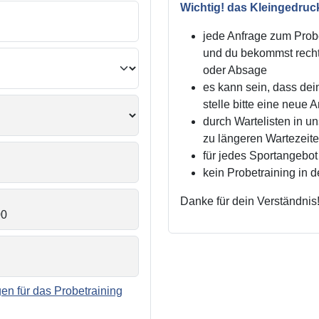
Wichtig! das Kleingedruc
jede Anfrage zum Probe
und du bekommst recht
oder Absage
es kann sein, dass dei
stelle bitte eine neue 
durch Wartelisten in 
zu längeren Wartezei
für jedes Sportangebot 
kein Probetraining in 
Danke für dein Verständnis
n für das Probetraining
.