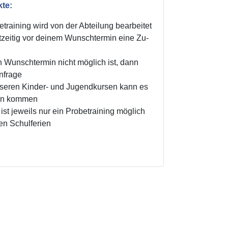
kte:
training wird von der Abteilung bearbeitet
zeitig vor deinem Wunschtermin eine Zu-
n Wunschtermin nicht möglich ist, dann
Anfrage
unseren Kinder- und Jugendkursen kann es
ten kommen
ist jeweils nur ein Probetraining möglich
den Schulferien
!