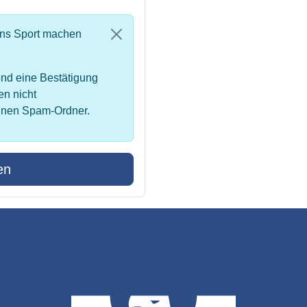
uns Sport machen
nd eine Bestätigung
en nicht
inen Spam-Ordner.
en