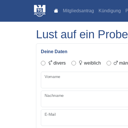
Mitgliedsantrag
Kündigung
P
Lust auf ein Probe
Deine Daten
divers
weiblich
männ
Vorname
Nachname
E-Mail