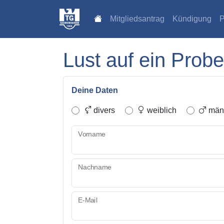
Mitgliedsantrag
Kündigung
P
Lust auf ein Probe
Deine Daten
divers
weiblich
männ
Vorname
Nachname
E-Mail