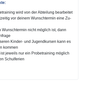
kte:
training wird von der Abteilung bearbeitet
zeitig vor deinem Wunschtermin eine Zu-
n Wunschtermin nicht möglich ist, dann
Anfrage
unseren Kinder- und Jugendkursen kann es
ten kommen
ist jeweils nur ein Probetraining möglich
den Schulferien
!