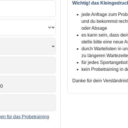
Wichtig! das Kleingedruc
jede Anfrage zum Probe
und du bekommst recht
oder Absage
es kann sein, dass dei
stelle bitte eine neue 
durch Wartelisten in 
zu längeren Wartezei
für jedes Sportangebot 
kein Probetraining in 
Danke für dein Verständnis
n für das Probetraining
.