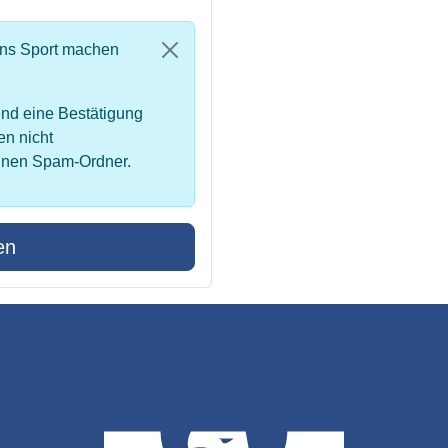
uns Sport machen
nd eine Bestätigung
en nicht
inen Spam-Ordner.
en