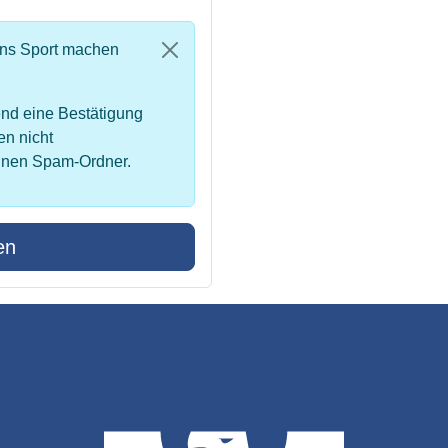
uns Sport machen
nd eine Bestätigung
en nicht
inen Spam-Ordner.
en