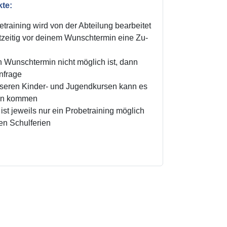
kte:
training wird von der Abteilung bearbeitet
zeitig vor deinem Wunschtermin eine Zu-
n Wunschtermin nicht möglich ist, dann
Anfrage
unseren Kinder- und Jugendkursen kann es
ten kommen
ist jeweils nur ein Probetraining möglich
den Schulferien
!