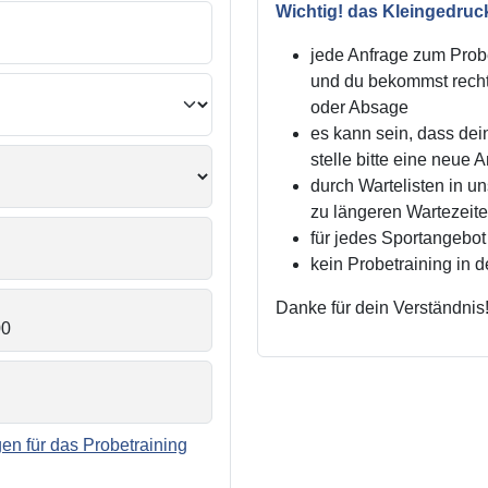
Wichtig! das Kleingedruc
jede Anfrage zum Probe
und du bekommst recht
oder Absage
es kann sein, dass dei
stelle bitte eine neue 
durch Wartelisten in 
zu längeren Wartezei
für jedes Sportangebot 
kein Probetraining in 
Danke für dein Verständnis
n für das Probetraining
.