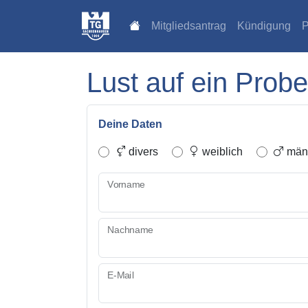
Mitgliedsantrag
Kündigung
P
Lust auf ein Probe
Deine Daten
divers
weiblich
männ
Vorname
Nachname
E-Mail