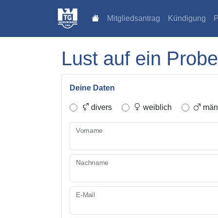
Mitgliedsantrag
Kündigung
P
Lust auf ein Probe
Deine Daten
divers
weiblich
männ
Vorname
Nachname
E-Mail