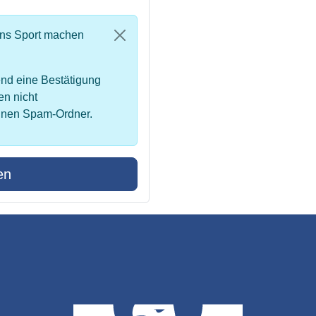
uns Sport machen
nd eine Bestätigung
en nicht
inen Spam-Ordner.
en