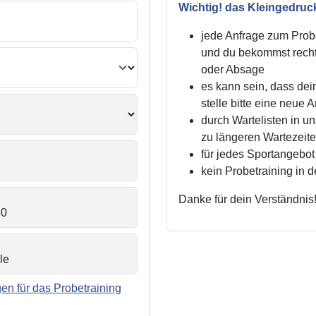
Wichtig! das Kleingedruc
jede Anfrage zum Probe
und du bekommst recht
oder Absage
es kann sein, dass dei
stelle bitte eine neue 
durch Wartelisten in 
zu längeren Wartezei
für jedes Sportangebot 
kein Probetraining in 
Danke für dein Verständnis
n für das Probetraining
.