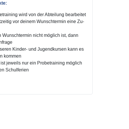
kte:
training wird von der Abteilung bearbeitet
zeitig vor deinem Wunschtermin eine Zu-
n Wunschtermin nicht möglich ist, dann
Anfrage
unseren Kinder- und Jugendkursen kann es
ten kommen
ist jeweils nur ein Probetraining möglich
den Schulferien
!