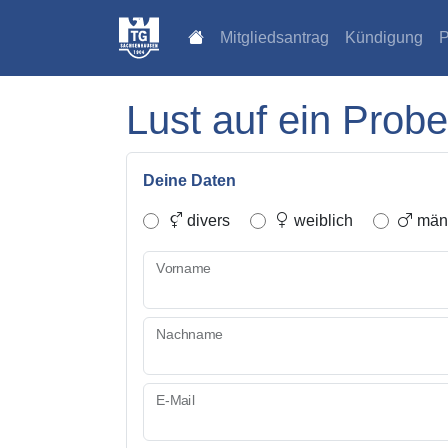
Mitgliedsantrag
Kündigung
P
Lust auf ein Probe
Deine Daten
divers
weiblich
männ
Vorname
Nachname
E-Mail