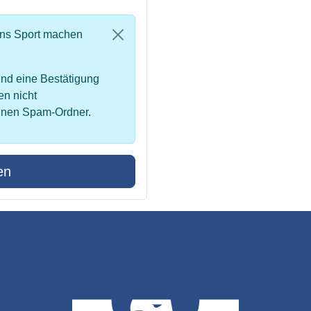
uns Sport machen
nd eine Bestätigung
en nicht
inen Spam-Ordner.
en