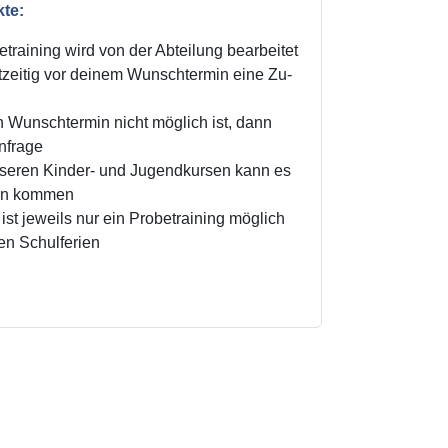
kte:
training wird von der Abteilung bearbeitet
zeitig vor deinem Wunschtermin eine Zu-
n Wunschtermin nicht möglich ist, dann
Anfrage
unseren Kinder- und Jugendkursen kann es
ten kommen
ist jeweils nur ein Probetraining möglich
den Schulferien
!