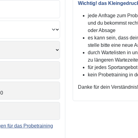
Wichtig! das Kleingedruc
jede Anfrage zum Probe
und du bekommst recht
oder Absage
es kann sein, dass dei
stelle bitte eine neue 
durch Wartelisten in 
zu längeren Wartezei
für jedes Sportangebot 
kein Probetraining in 
Danke für dein Verständnis
n für das Probetraining
.