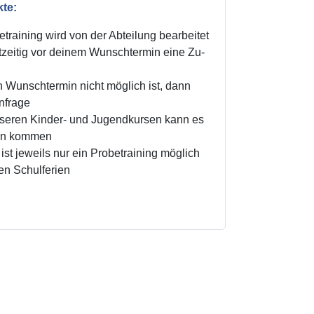
kte:
training wird von der Abteilung bearbeitet
zeitig vor deinem Wunschtermin eine Zu-
n Wunschtermin nicht möglich ist, dann
Anfrage
unseren Kinder- und Jugendkursen kann es
ten kommen
ist jeweils nur ein Probetraining möglich
den Schulferien
!