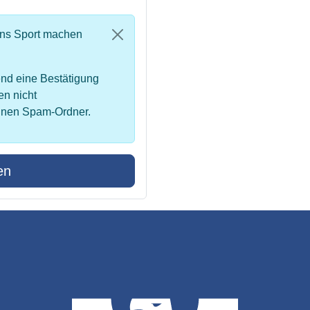
uns Sport machen
nd eine Bestätigung
en nicht
inen Spam-Ordner.
en