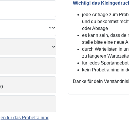
Wichtig! das Kleingedruc
jede Anfrage zum Probe
und du bekommst recht
oder Absage
es kann sein, dass dei
stelle bitte eine neue 
durch Wartelisten in 
zu längeren Wartezei
für jedes Sportangebot 
kein Probetraining in 
Danke für dein Verständnis
n für das Probetraining
.