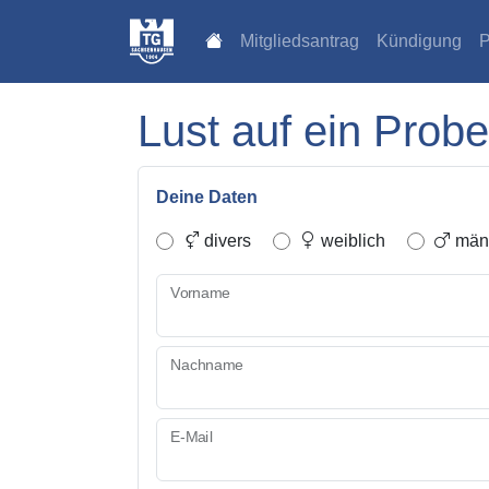
Mitgliedsantrag
Kündigung
P
Lust auf ein Probe
Deine Daten
divers
weiblich
männ
Vorname
Nachname
E-Mail