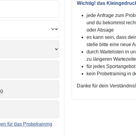
Wichtig! das Kleingedruc
jede Anfrage zum Probe
und du bekommst recht
oder Absage
es kann sein, dass dei
stelle bitte eine neue 
durch Wartelisten in 
zu längeren Wartezei
für jedes Sportangebot 
kein Probetraining in 
Danke für dein Verständnis
n für das Probetraining
.