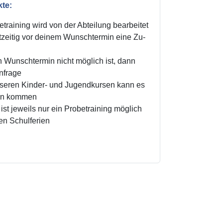
kte:
training wird von der Abteilung bearbeitet
zeitig vor deinem Wunschtermin eine Zu-
n Wunschtermin nicht möglich ist, dann
Anfrage
unseren Kinder- und Jugendkursen kann es
ten kommen
ist jeweils nur ein Probetraining möglich
den Schulferien
!