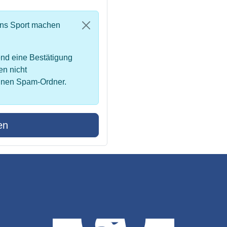
uns Sport machen
nd eine Bestätigung
en nicht
inen Spam-Ordner.
en