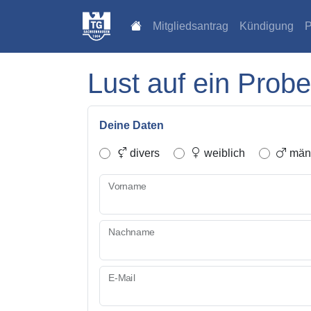
Mitgliedsantrag
Kündigung
P
Lust auf ein Probe
Deine Daten
divers
weiblich
männ
Vorname
Nachname
E-Mail