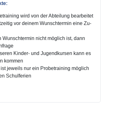
kte:
training wird von der Abteilung bearbeitet
zeitig vor deinem Wunschtermin eine Zu-
n Wunschtermin nicht möglich ist, dann
Anfrage
unseren Kinder- und Jugendkursen kann es
ten kommen
ist jeweils nur ein Probetraining möglich
den Schulferien
!