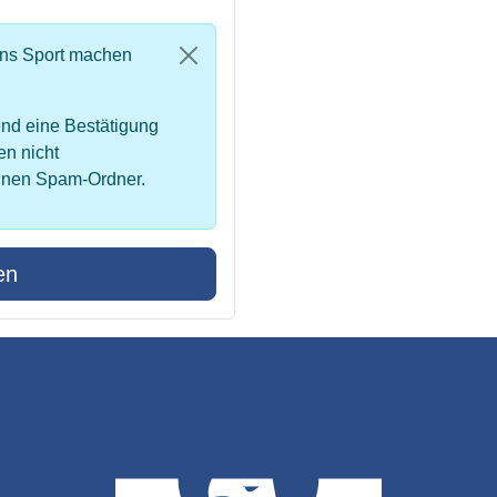
uns Sport machen
nd eine Bestätigung
en nicht
inen Spam-Ordner.
en