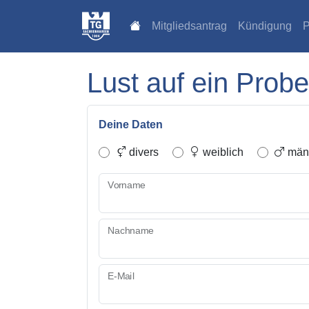
Mitgliedsantrag
Kündigung
P
Lust auf ein Probe
Deine Daten
divers
weiblich
männ
Vorname
Nachname
E-Mail