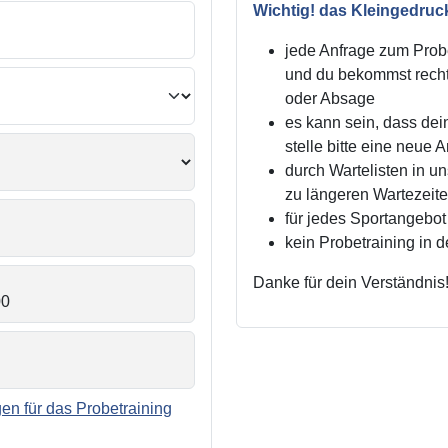
Wichtig! das Kleingedruc
jede Anfrage zum Probe
und du bekommst recht
oder Absage
es kann sein, dass dei
stelle bitte eine neue 
durch Wartelisten in 
zu längeren Wartezei
für jedes Sportangebot 
kein Probetraining in 
Danke für dein Verständnis
n für das Probetraining
.