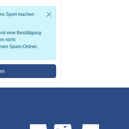
uns Sport machen
nd eine Bestätigung
en nicht
inen Spam-Ordner.
en