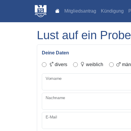
Mitgliedsantrag
Kündigung
P
Lust auf ein Probe
Deine Daten
divers
weiblich
männ
Vorname
Nachname
E-Mail