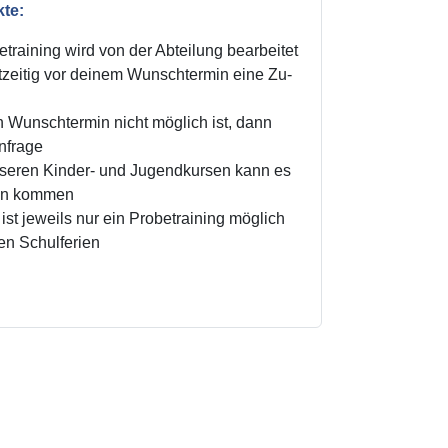
kte:
training wird von der Abteilung bearbeitet
zeitig vor deinem Wunschtermin eine Zu-
n Wunschtermin nicht möglich ist, dann
Anfrage
unseren Kinder- und Jugendkursen kann es
ten kommen
ist jeweils nur ein Probetraining möglich
den Schulferien
!