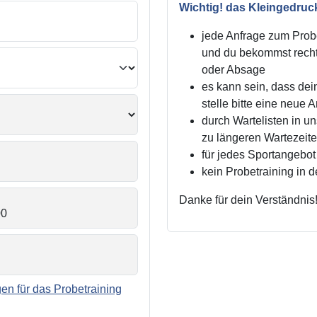
Wichtig! das Kleingedruc
jede Anfrage zum Probe
und du bekommst recht
oder Absage
es kann sein, dass dei
stelle bitte eine neue 
durch Wartelisten in 
zu längeren Wartezei
für jedes Sportangebot 
kein Probetraining in 
Danke für dein Verständnis
n für das Probetraining
.