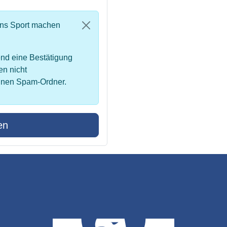
uns Sport machen
nd eine Bestätigung
en nicht
inen Spam-Ordner.
en