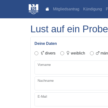
Mitgliedsantrag
Kündigung
P
Lust auf ein Probe
Deine Daten
divers
weiblich
männ
Vorname
Nachname
E-Mail