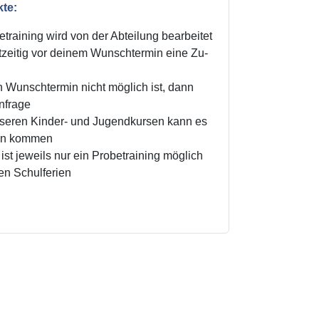
kte:
training wird von der Abteilung bearbeitet
zeitig vor deinem Wunschtermin eine Zu-
n Wunschtermin nicht möglich ist, dann
Anfrage
unseren Kinder- und Jugendkursen kann es
ten kommen
ist jeweils nur ein Probetraining möglich
den Schulferien
!