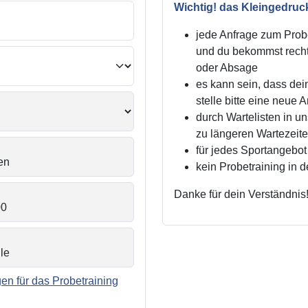
Wichtig! das Kleingedruc
jede Anfrage zum Probe
und du bekommst recht
oder Absage
es kann sein, dass dei
stelle bitte eine neue 
durch Wartelisten in 
zu längeren Wartezei
für jedes Sportangebot 
kein Probetraining in 
Danke für dein Verständnis
n für das Probetraining
.