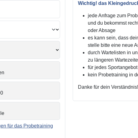
Wichtig! das Kleingedruc
jede Anfrage zum Probe
und du bekommst recht
oder Absage
es kann sein, dass dei
stelle bitte eine neue 
durch Wartelisten in 
zu längeren Wartezei
für jedes Sportangebot 
kein Probetraining in 
Danke für dein Verständnis
n für das Probetraining
.