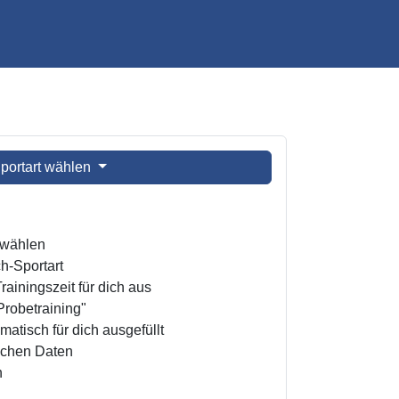
portart wählen
t wählen
h-Sportart
ainingszeit für dich aus
Probetraining"
atisch für dich ausgefüllt
ichen Daten
n