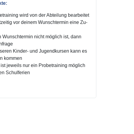
kte:
training wird von der Abteilung bearbeitet
zeitig vor deinem Wunschtermin eine Zu-
n Wunschtermin nicht möglich ist, dann
Anfrage
unseren Kinder- und Jugendkursen kann es
ten kommen
ist jeweils nur ein Probetraining möglich
den Schulferien
!