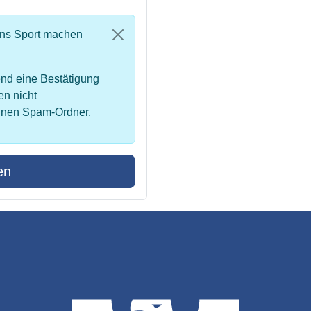
uns Sport machen
nd eine Bestätigung
en nicht
inen Spam-Ordner.
en