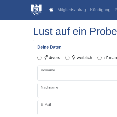
Mitgliedsantrag
Kündigung
P
Lust auf ein Probe
Deine Daten
divers
weiblich
männ
Vorname
Nachname
E-Mail