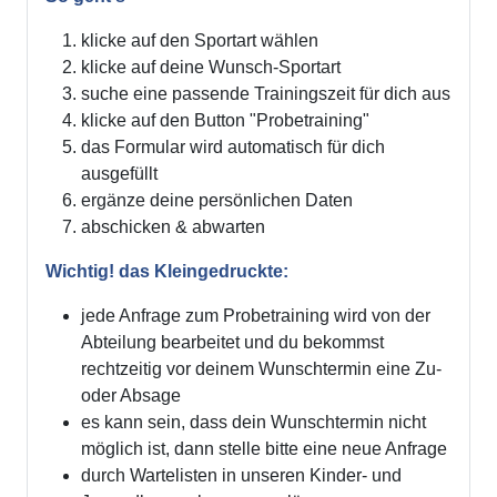
klicke auf den Sportart wählen
klicke auf deine Wunsch-Sportart
suche eine passende Trainingszeit für dich aus
klicke auf den Button "Probetraining"
das Formular wird automatisch für dich
ausgefüllt
ergänze deine persönlichen Daten
abschicken & abwarten
Wichtig! das Kleingedruckte:
jede Anfrage zum Probetraining wird von der
Abteilung bearbeitet und du bekommst
rechtzeitig vor deinem Wunschtermin eine Zu-
oder Absage
es kann sein, dass dein Wunschtermin nicht
möglich ist, dann stelle bitte eine neue Anfrage
durch Wartelisten in unseren Kinder- und