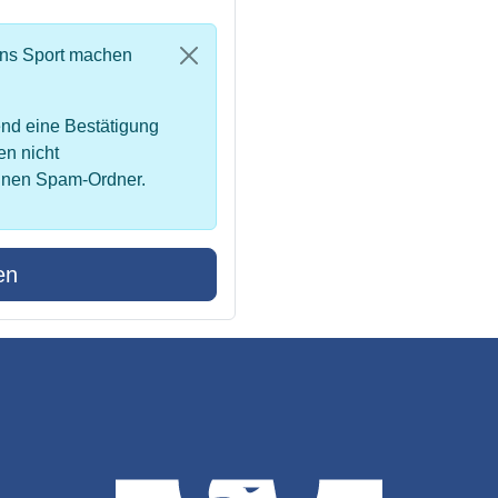
uns Sport machen
nd eine Bestätigung
en nicht
inen Spam-Ordner.
en