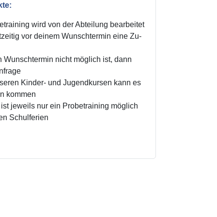
kte:
training wird von der Abteilung bearbeitet
zeitig vor deinem Wunschtermin eine Zu-
n Wunschtermin nicht möglich ist, dann
Anfrage
unseren Kinder- und Jugendkursen kann es
ten kommen
ist jeweils nur ein Probetraining möglich
den Schulferien
!