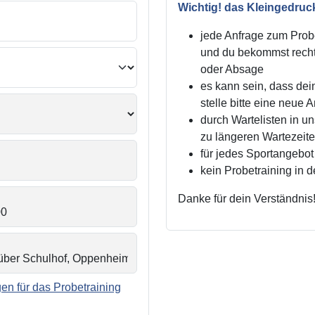
Wichtig! das Kleingedruc
jede Anfrage zum Probe
und du bekommst recht
oder Absage
es kann sein, dass dei
stelle bitte eine neue 
durch Wartelisten in 
zu längeren Wartezei
für jedes Sportangebot 
kein Probetraining in 
Danke für dein Verständnis
n für das Probetraining
.