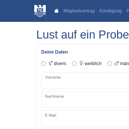
Mitgliedsantrag
Kündigung
P
Lust auf ein Probe
Deine Daten
divers
weiblich
männ
Vorname
Nachname
E-Mail