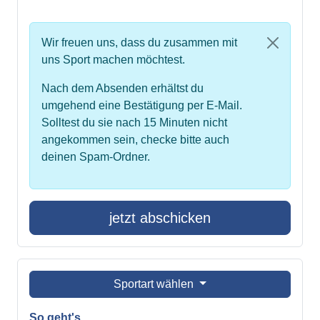
Wir freuen uns, dass du zusammen mit
uns Sport machen möchtest.
Nach dem Absenden erhältst du
umgehend eine Bestätigung per E-Mail.
Solltest du sie nach 15 Minuten nicht
angekommen sein, checke bitte auch
deinen Spam-Ordner.
jetzt abschicken
Sportart wählen
So geht's