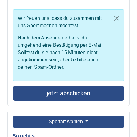
Wir freuen uns, dass du zusammen mit
uns Sport machen möchtest.
Nach dem Absenden erhältst du
umgehend eine Bestätigung per E-Mail.
Solltest du sie nach 15 Minuten nicht
angekommen sein, checke bitte auch
deinen Spam-Ordner.
jetzt abschicken
Sportart wählen
So geht's