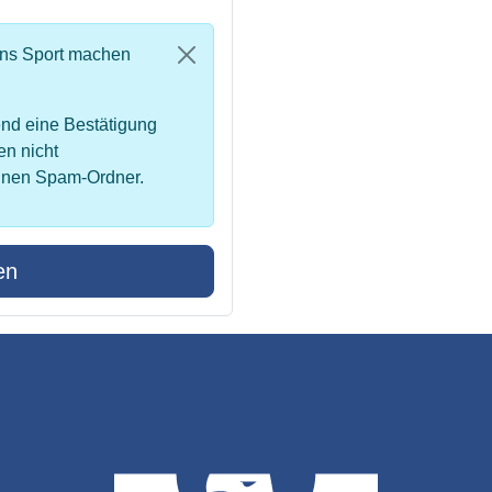
uns Sport machen
nd eine Bestätigung
en nicht
inen Spam-Ordner.
en