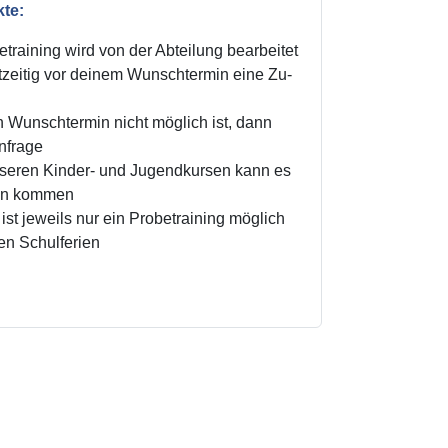
kte:
training wird von der Abteilung bearbeitet
zeitig vor deinem Wunschtermin eine Zu-
n Wunschtermin nicht möglich ist, dann
Anfrage
unseren Kinder- und Jugendkursen kann es
ten kommen
ist jeweils nur ein Probetraining möglich
den Schulferien
!