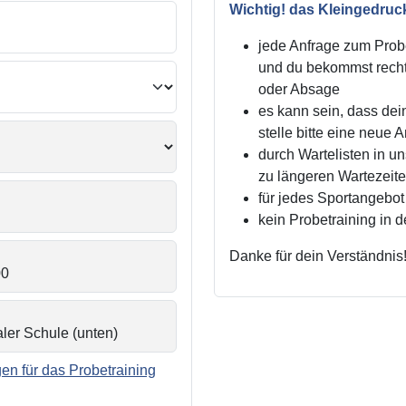
Wichtig! das Kleingedruc
jede Anfrage zum Probe
und du bekommst recht
oder Absage
es kann sein, dass dei
stelle bitte eine neue 
durch Wartelisten in 
zu längeren Wartezei
für jedes Sportangebot 
kein Probetraining in 
Danke für dein Verständnis
n für das Probetraining
.