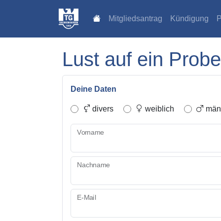
Mitgliedsantrag
Kündigung
P
Lust auf ein Probe
Deine Daten
divers
weiblich
männ
Vorname
Nachname
E-Mail