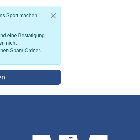
uns Sport machen
nd eine Bestätigung
en nicht
inen Spam-Ordner.
en