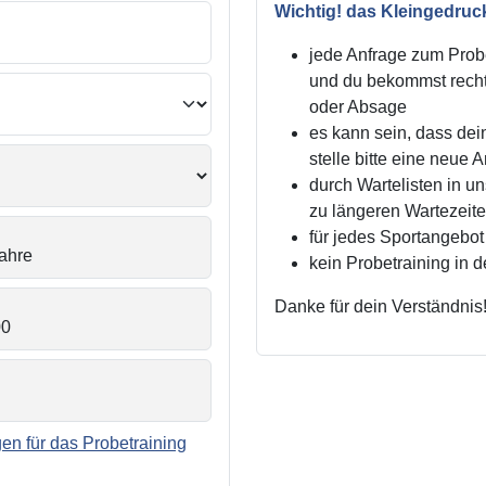
Wichtig! das Kleingedruc
jede Anfrage zum Probe
und du bekommst recht
oder Absage
es kann sein, dass dei
stelle bitte eine neue 
durch Wartelisten in 
zu längeren Wartezei
für jedes Sportangebot 
kein Probetraining in 
Danke für dein Verständnis
n für das Probetraining
.