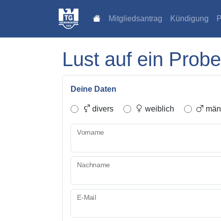
Mitgliedsantrag
Kündigung
P
Lust auf ein Probe
Deine Daten
divers
weiblich
männ
Vorname
Nachname
E-Mail