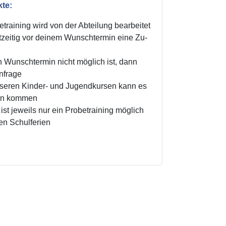
kte:
training wird von der Abteilung bearbeitet
zeitig vor deinem Wunschtermin eine Zu-
n Wunschtermin nicht möglich ist, dann
Anfrage
unseren Kinder- und Jugendkursen kann es
ten kommen
ist jeweils nur ein Probetraining möglich
den Schulferien
!