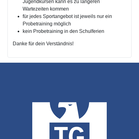
Jugendkursen kann es zu längeren
Wartezeiten kommen
für jedes Sportangebot ist jeweils nur ein
Probetraining möglich
kein Probetraining in den Schulferien
Danke für dein Verständnis!