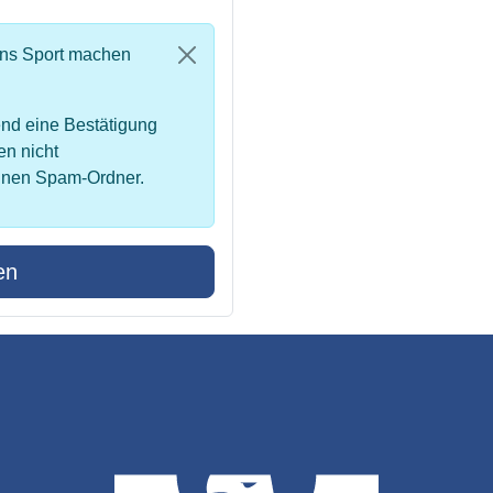
uns Sport machen
nd eine Bestätigung
en nicht
inen Spam-Ordner.
en