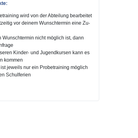
kte:
training wird von der Abteilung bearbeitet
zeitig vor deinem Wunschtermin eine Zu-
n Wunschtermin nicht möglich ist, dann
Anfrage
unseren Kinder- und Jugendkursen kann es
ten kommen
ist jeweils nur ein Probetraining möglich
den Schulferien
!