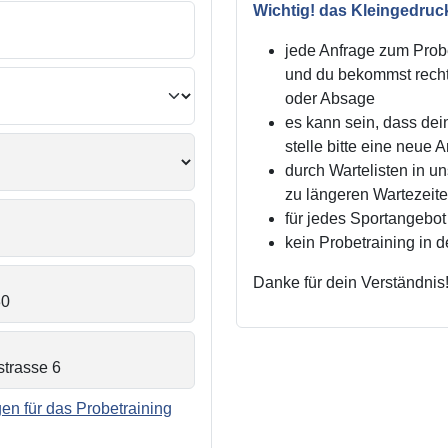
Wichtig! das Kleingedruc
jede Anfrage zum Probe
und du bekommst recht
oder Absage
es kann sein, dass dei
stelle bitte eine neue 
durch Wartelisten in 
zu längeren Wartezei
für jedes Sportangebot 
kein Probetraining in 
Danke für dein Verständnis
n für das Probetraining
.