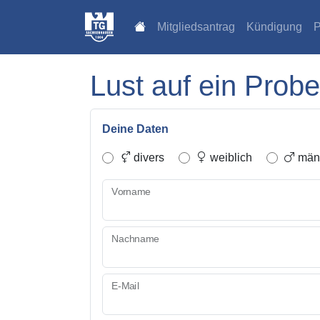
Mitgliedsantrag
Kündigung
P
Lust auf ein Probe
Deine Daten
divers
weiblich
männ
Vorname
Nachname
E-Mail